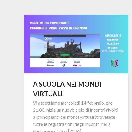
A SCUOLA NEI MONDI
VIRTUALI
Vi aspettiamo mercoledì 14 febbraio, ore
21.00 inizia un nuovo ciclo di incontri rivolti
ai principianti dei mondi virtuali (troverete
tutte le registrazioni degli incontri nella
nostra area Corsi [2024])….