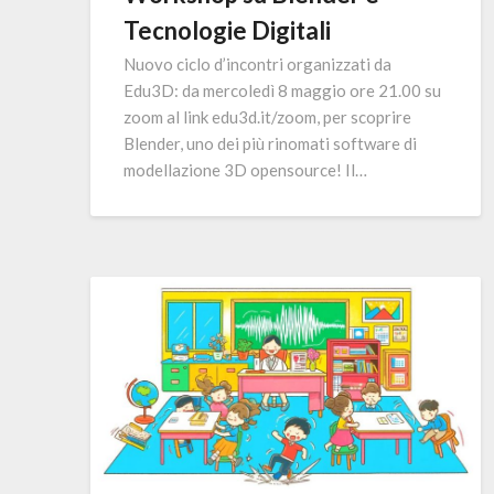
Tecnologie Digitali
Nuovo ciclo d’incontri organizzati da
Edu3D: da mercoledì 8 maggio ore 21.00 su
zoom al link edu3d.it/zoom, per scoprire
Blender, uno dei più rinomati software di
modellazione 3D opensource! Il…