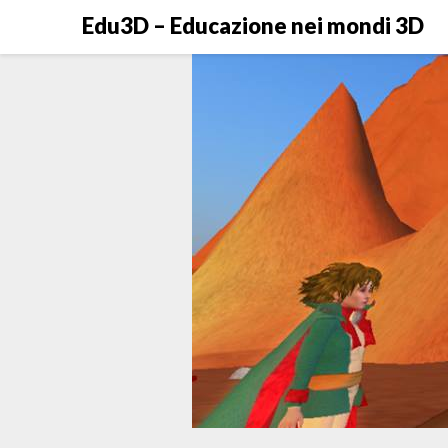
Skip
Edu3D – Educazione nei mondi 3D
to
content