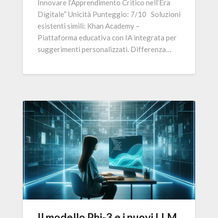
Innovare l’Apprendimento Critico nell’Era
Digitale“ Unicità Punteggio: 7/10 Soluzioni
esistenti simili: Khan Academy –
Piattaforma educativa con IA integrata per
suggerimenti personalizzati. Differenza…
Il modello Phi-3 e i nuovi LLM