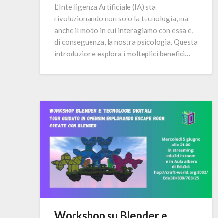
L’Intelligenza Artificiale (IA) sta
rivoluzionando non solo la tecnologia, ma
anche il modo in cui interagiamo con essa e,
di conseguenza, la nostra psicologia. Questa
introduzione esplora i molteplici benefici…
Workshop su Blender e