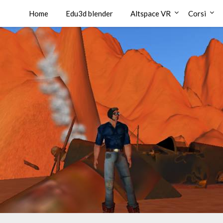
Home
Edu3d blender
Altspace VR
Corsi