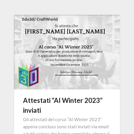
Attestati “AI Winter 2023”
inviati
Gli attestati del corso “AI Winter 2023”
appena concluso sono stati inviati via email
a tutti coloro che hanno compilato almeno il