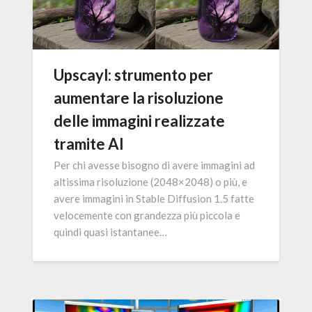
Upscayl: strumento per
aumentare la risoluzione
delle immagini realizzate
tramite AI
Per chi avesse bisogno di avere immagini ad
altissima risoluzione (2048×2048) o più, e
avere immagini in Stable Diffusion 1.5 fatte
velocemente con grandezza più piccola e
quindi quasi istantanee…