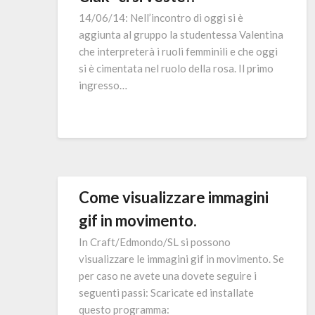
14/06/14: Nell’incontro di oggi si è
aggiunta al gruppo la studentessa Valentina
che interpreterà i ruoli femminili e che oggi
si è cimentata nel ruolo della rosa. Il primo
ingresso…
Come visualizzare immagini
gif in movimento.
In Craft/Edmondo/SL si possono
visualizzare le immagini gif in movimento. Se
per caso ne avete una dovete seguire i
seguenti passi: Scaricate ed installate
questo programma: