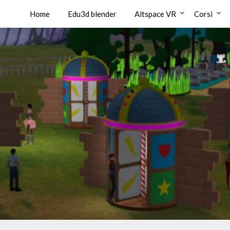
Home
Edu3d blender
Altspace VR
Corsi