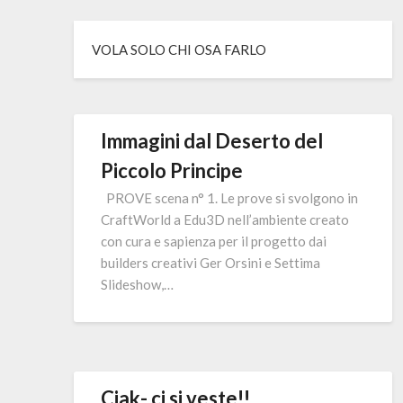
VOLA SOLO CHI OSA FARLO
Immagini dal Deserto del
Piccolo Principe
PROVE scena n° 1. Le prove si svolgono in
CraftWorld a Edu3D nell’ambiente creato
con cura e sapienza per il progetto dai
builders creativi Ger Orsini e Settima
Slideshow,…
Ciak- ci si veste!!