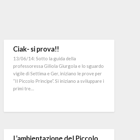
Ciak- si prova!!
13/06/14: Sotto la guida della
professoressa Giliola Giurgola e lo sguardo
vigile di Settima e Ger, iniziano le prove per
“Il Piccolo Principe”. Si iniziano a sviluppare i
primi tre…
L’ambientazione del Piccolo