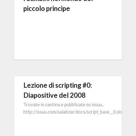
piccolo principe
Lezione di scripting #0:
Diapositive del 2008
Trovate in cantina e pubblicate su issuu..
http://issuu.com/salahzar/docs/script_base__0.docx