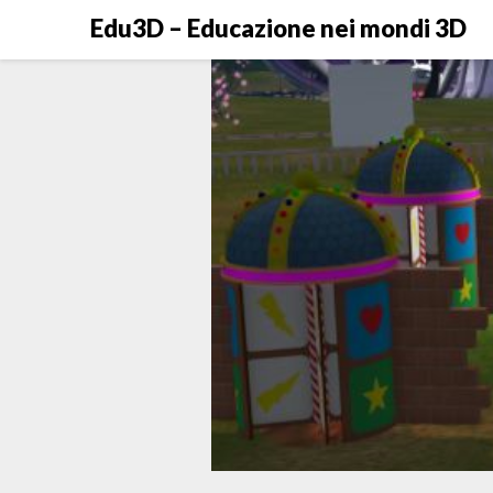
Skip
Edu3D – Educazione nei mondi 3D
to
content