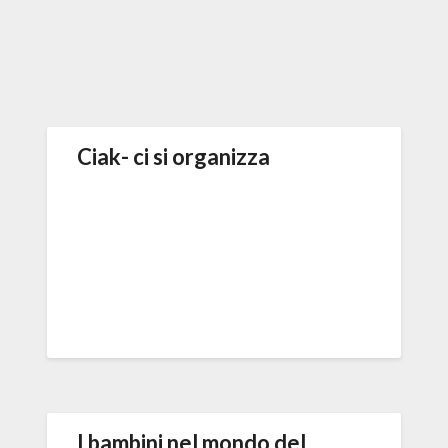
Ciak- ci si organizza
I bambini nel mondo del