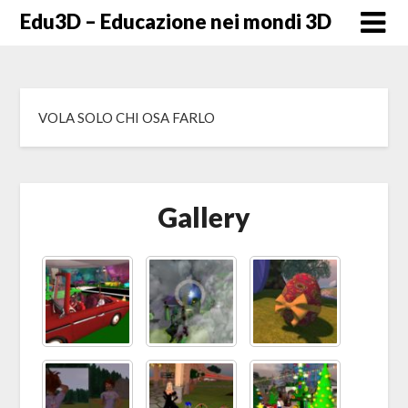
Skip
Edu3D – Educazione nei mondi 3D
to
content
VOLA SOLO CHI OSA FARLO
Gallery