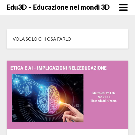
Skip
Edu3D – Educazione nei mondi 3D
to
content
VOLA SOLO CHI OSA FARLO