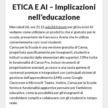
ETICA E AI – Implicazioni
nell’educazione
Mercoledi 26, ore 21.15
edu3d.it/zoom
per gli incontri AI
vediamo come utilizzare un prodotto che e’ gratuito per le
scuole, presentato da
Francesco Arena
che lo utilizza
correntemente con i suoi studenti.
Canva per la Scuola è una versione gratuita di Canva,
progettata specificamente per insegnanti, studenti e
istituti scolastici dalle elementari alle superiori. Offre tutte
le funzionalità di Canva Pro, inclusi strumenti di
progettazione avanzati, accesso a una vasta gamma di
contenuti premium e integrazioni con i principali sistemi di
gestione dell’apprendimento (LMS) come Google
Classroom e Microsoft Teams. Inoltre, Canva per la Scuola
fornisce funzionalità aggiuntive pensate per l’ambiente
educativo, come la possibilità per gli insegnanti di
condividere compiti e collaborare con gli studenti in tempo
reale.