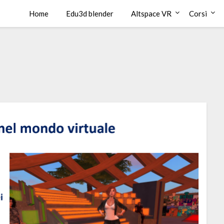
Home
Edu3d blender
Altspace VR
Corsi