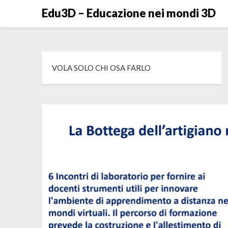
Skip
Edu3D – Educazione nei mondi 3D
to
content
VOLA SOLO CHI OSA FARLO