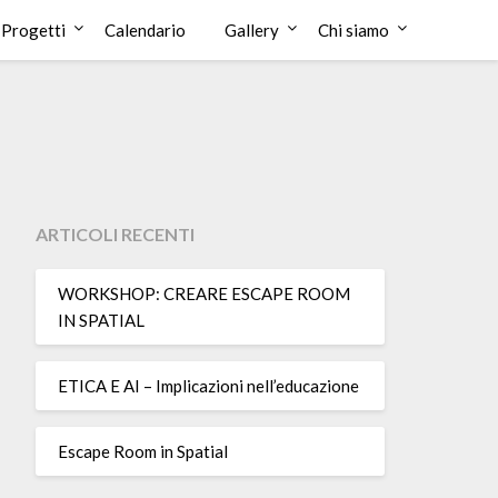
Progetti
Calendario
Gallery
Chi siamo
ARTICOLI RECENTI
WORKSHOP: CREARE ESCAPE ROOM
IN SPATIAL
ETICA E AI – Implicazioni nell’educazione
Escape Room in Spatial