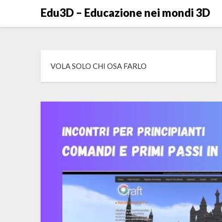
Skip
Edu3D – Educazione nei mondi 3D
to
content
VOLA SOLO CHI OSA FARLO