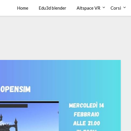
Home
Edu3d blender
Altspace VR
Corsi