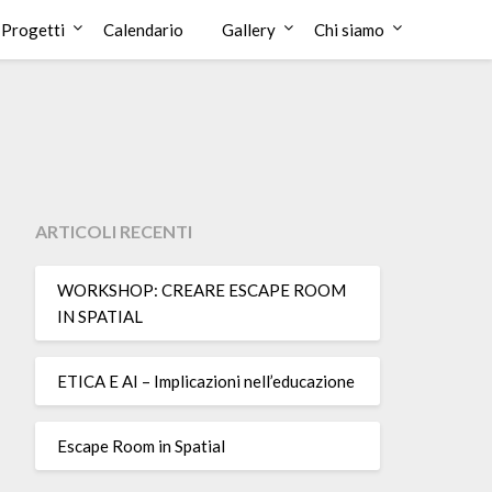
Progetti
Calendario
Gallery
Chi siamo
ARTICOLI RECENTI
WORKSHOP: CREARE ESCAPE ROOM
IN SPATIAL
ETICA E AI – Implicazioni nell’educazione
Escape Room in Spatial