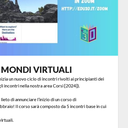
 MONDI VIRTUALI
ia un nuovo ciclo di incontri rivolti ai principianti dei
li incontri nella nostra area Corsi [2024]).
ieto di annunciare l’inizio di un corso di
ebbraio! Il corso sarà composto da 5 incontri base in cui
irtuali.