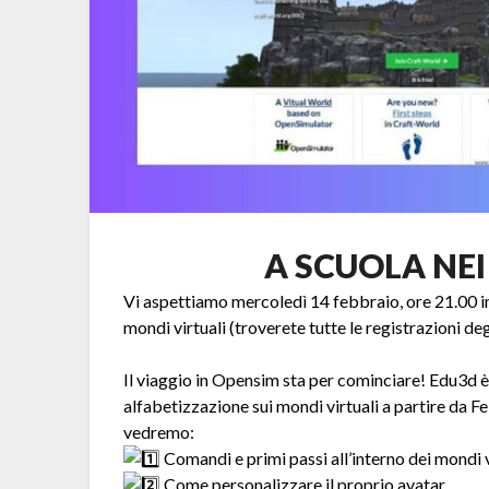
A SCUOLA NEI
Vi aspettiamo mercoledì 14 febbraio, ore 21.00 iniz
mondi virtuali (troverete tutte le registrazioni deg
Il viaggio in Opensim sta per cominciare! Edu3d è l
alfabetizzazione sui mondi virtuali a partire da F
vedremo:
Comandi e primi passi all’interno dei mondi v
Come personalizzare il proprio avatar.