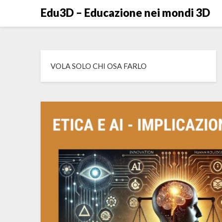
Skip
Edu3D – Educazione nei mondi 3D
to
content
VOLA SOLO CHI OSA FARLO