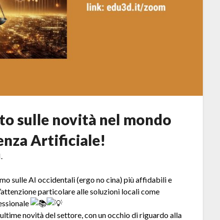
to sulle novità nel mondo
enza Artificiale!
.
o sulle AI occidentali (ergo no cina) più affidabili e
attenzione particolare alle soluzioni locali come
essionale
ltime novità del settore, con un occhio di riguardo alla