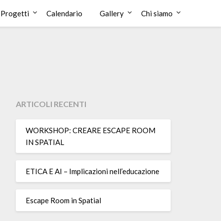
Progetti
Calendario
Gallery
Chi siamo
ARTICOLI RECENTI
WORKSHOP: CREARE ESCAPE ROOM
IN SPATIAL
ETICA E AI – Implicazioni nell’educazione
Escape Room in Spatial