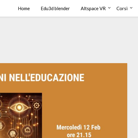
Home
Edu3d blender
Altspace VR
Corsi