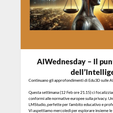
AIWednesday – Il pun
dell’Intellig
Continuano gli approfondimenti di Edu3D sulle AI
Questa settimana (12 Feb ore 21.15) ci focalizziam
conformi alle normative europee sulla privacy. Un’
LMStudio, perfette per l’ambito educativo e prof
Vi aspettiamo mercoledì per esplorare insieme le u