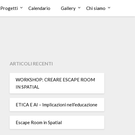
Progetti
Calendario
Gallery
Chi siamo
ARTICOLI RECENTI
WORKSHOP: CREARE ESCAPE ROOM
IN SPATIAL
ETICA E AI – Implicazioni nell’educazione
Escape Room in Spatial