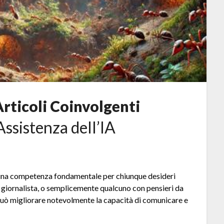
Articoli Coinvolgenti
Assistenza dell’IA
 è una competenza fondamentale per chiunque desideri
un giornalista, o semplicemente qualcuno con pensieri da
 può migliorare notevolmente la capacità di comunicare e