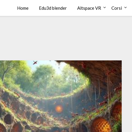
Home
Edu3d blender
Altspace VR
Corsi