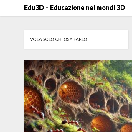
Skip
Edu3D – Educazione nei mondi 3D
to
content
VOLA SOLO CHI OSA FARLO