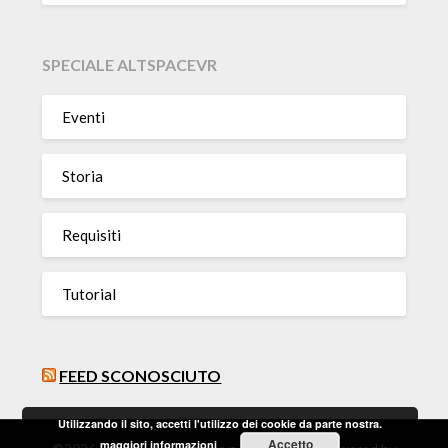
SPECIALE ALTSPACEVR
Eventi
Storia
Requisiti
Tutorial
FEED SCONOSCIUTO
Utilizzando il sito, accetti l'utilizzo dei cookie da parte nostra.
Accetto
maggiori informazioni