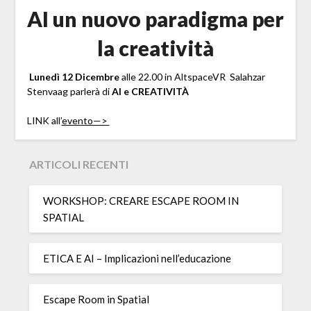
AI un nuovo paradigma per
la creatività
Lunedì 12 Dicembre
alle 22.00 in AltspaceVR
Salahzar
Stenvaag
parlerà di
AI e CREATIVITÀ
LINK all’
evento—>
ARTICOLI RECENTI
WORKSHOP: CREARE ESCAPE ROOM IN
SPATIAL
ETICA E AI – Implicazioni nell’educazione
Escape Room in Spatial