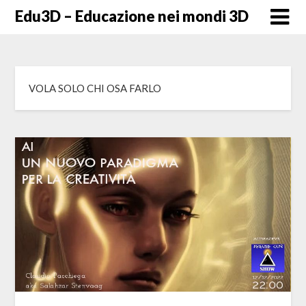
Skip
Edu3D – Educazione nei mondi 3D
to
content
VOLA SOLO CHI OSA FARLO