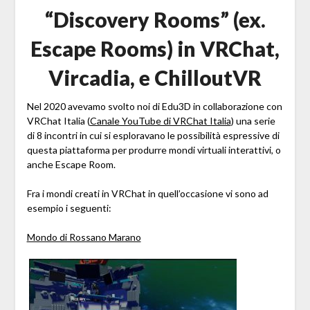
“Discovery Rooms” (ex.
Escape Rooms) in VRChat,
Vircadia, e ChilloutVR
Nel 2020 avevamo svolto noi di Edu3D in collaborazione con
VRChat Italia (
Canale YouTube di VRChat Italia
) una serie
di 8 incontri in cui si esploravano le possibilità espressive di
questa piattaforma per produrre mondi virtuali interattivi, o
anche Escape Room.
Fra i mondi creati in VRChat in quell’occasione vi sono ad
esempio i seguenti:
Mondo di Rossano Marano