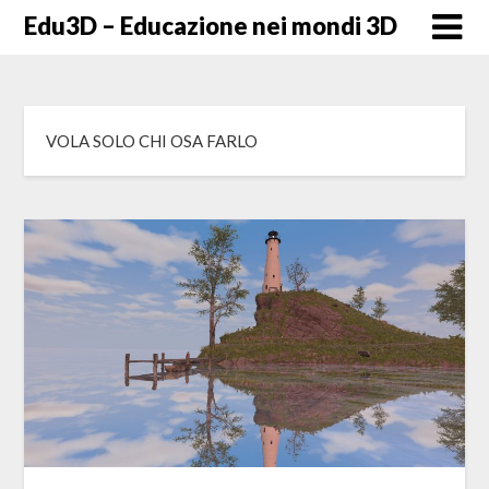
Skip
Edu3D – Educazione nei mondi 3D
to
content
VOLA SOLO CHI OSA FARLO