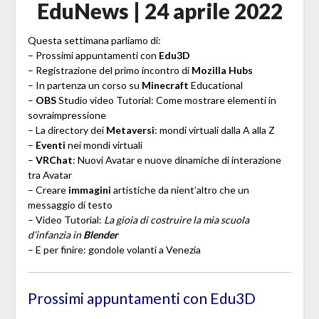
EduNews | 24 aprile 2022
Questa settimana parliamo di:
– Prossimi appuntamenti con
Edu3D
– Registrazione del primo incontro di
Mozilla Hubs
– In partenza un corso su
Minecraft
Educational
–
OBS
Studio video Tutorial: Come mostrare elementi in
sovraimpressione
– La directory dei
Metaversi
: mondi virtuali dalla A alla Z
–
Eventi
nei mondi virtuali
–
VRChat
: Nuovi Avatar e nuove dinamiche di interazione
tra Avatar
– Creare
immagini
artistiche da nient’altro che un
messaggio di testo
– Video Tutorial:
La gioia di costruire la mia scuola
d’infanzia in
Blender
– E per finire: gondole volanti a Venezia
Prossimi appuntamenti con Edu3D