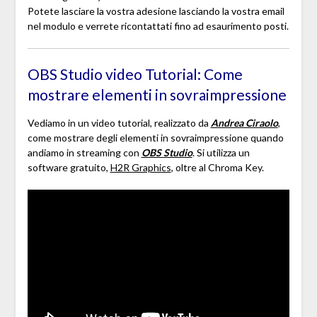
Potete lasciare la vostra adesione lasciando la vostra email
nel modulo e verrete ricontattati fino ad esaurimento posti.
OBS Studio video Tutorial: Come
mostrare elementi in sovraimpressione
Vediamo in un video tutorial, realizzato da
Andrea Ciraolo
,
come mostrare degli elementi in sovraimpressione quando
andiamo in streaming con
OBS Studio
. Si utilizza un
software gratuito,
H2R Graphics
, oltre al Chroma Key.