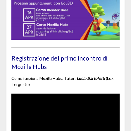
Registrazione del primo incontro di
Mozilla Hubs
Come funziona Mozilla Hubs. Tutor:
Lucia Bartolotti
(Lux
Tergeste)