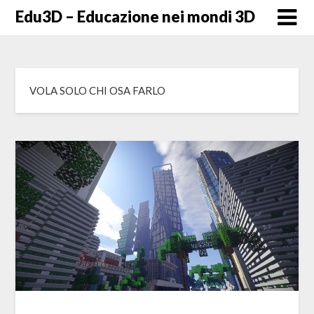
Skip
Edu3D – Educazione nei mondi 3D
to
content
VOLA SOLO CHI OSA FARLO