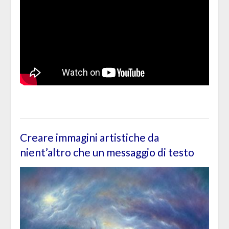
Creare immagini artistiche da
nient’altro che un messaggio di testo